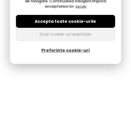
de navigare. Continuarea navigării implică
acceptarea lor.
Detalii
Accepta toate cookie-urile
Doar cookie-uri esentiale
Preferinte cookie-uri