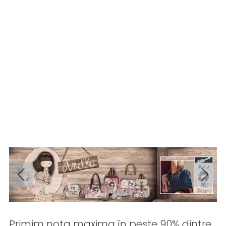
Primim nota maxima în peste 90% dintre