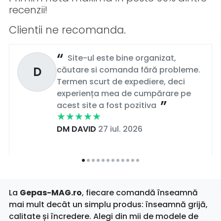
recenzii!
Clientii ne recomanda.
Site-ul este bine organizat,
D
căutare si comanda fără probleme.
Termen scurt de expediere, deci
experiența mea de cumpărare pe
acest site a fost pozitiva
DM DAVID
27 iul. 2026
La
Gepas-MAG.ro
, fiecare comandă înseamnă
mai mult decât un simplu produs: înseamnă grijă,
calitate și încredere. Alegi din mii de modele de