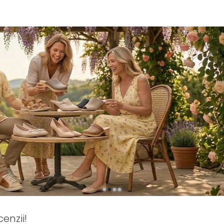
enzii!