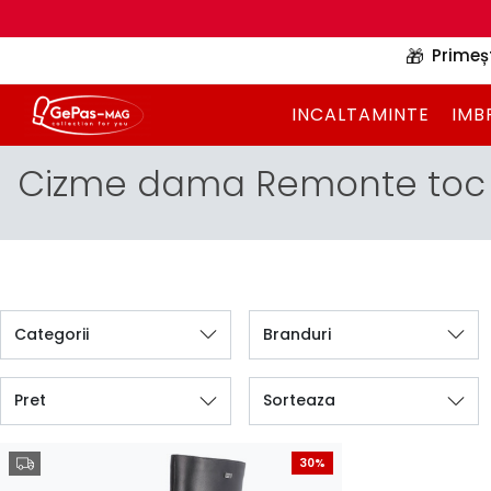
🎁
Primeș
INCALTAMINTE
IMB
Cizme dama Remonte toc 
Categorii
Branduri
Pret
Sorteaza
30%