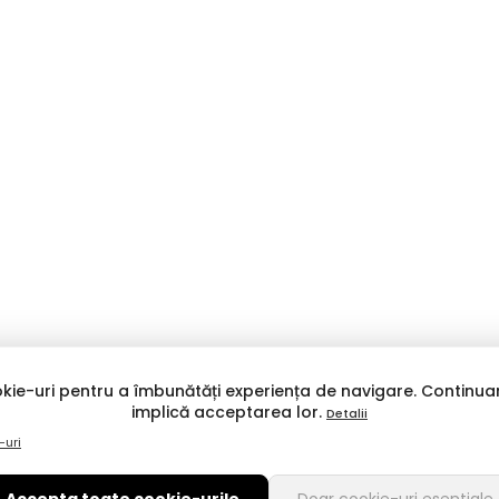
kie-uri pentru a îmbunătăți experiența de navigare. Continuar
implică acceptarea lor.
Detalii
-uri