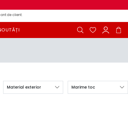
ont de client.
NOUTĂȚI
Material exterior
Marime toc