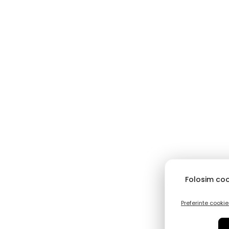
Folosim coo
Preferinte cookie