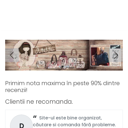
Primim nota maxima în peste 90% dintre
recenzii!
Clientii ne recomanda.
Site-ul este bine organizat,
D
căutare si comanda fără probleme.