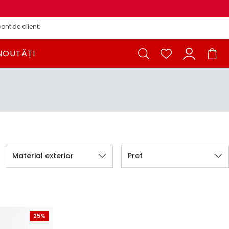
ont de client.
NOUTĂȚI
Material exterior
Pret
25%