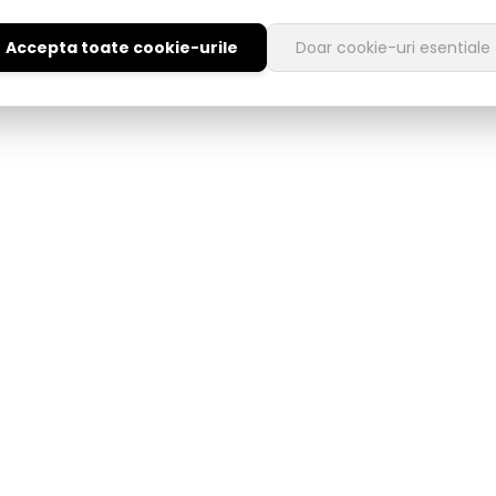
Accepta toate cookie-urile
Doar cookie-uri esentiale