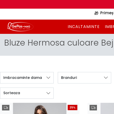
🎁
Primeș
INCALTAMINTE
IMB
Bluze Hermosa culoare Bej
Imbracaminte dama
Branduri
Sorteaza
25%