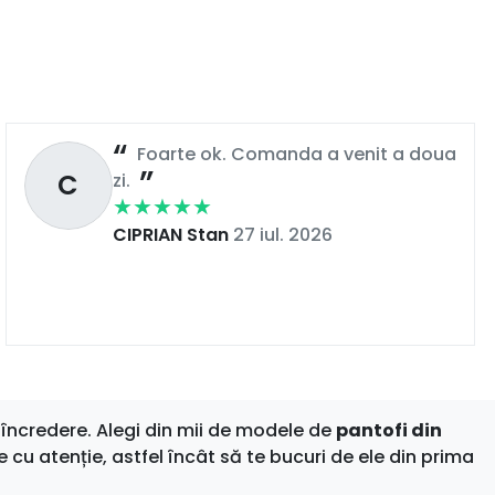
Foarte ok. Comanda a venit a doua
C
zi.
CIPRIAN Stan
27 iul. 2026
încredere. Alegi din mii de modele de
pantofi din
e cu atenție, astfel încât să te bucuri de ele din prima