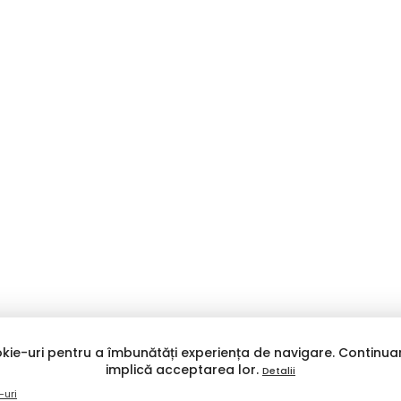
kie-uri pentru a îmbunătăți experiența de navigare. Continuar
implică acceptarea lor.
Detalii
-uri