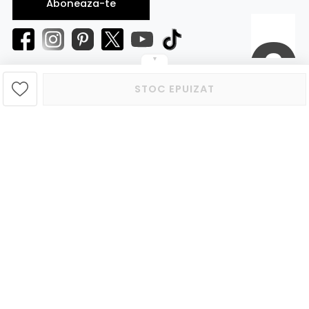
Aboneaza-te
▼
STOC EPUIZAT
© Gepas-MAG.ro 2026
Politica Cookies
Politica de Confidențialitate