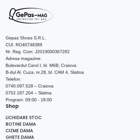
Gepas Shoes S.R.L.
CUI: RO40748389
Nr. Reg. Com: J2019000367282
Adresa magazine:
Bulevardul Carol I, bl. M6B, Craiova
B-dul Al. Cuza, nr.28, bl. CAM 4, Slatina
Telefon:
0740.097.528 – Craiova
0752.187.204 – Slatina
Program: 09:00 - 18:00
Shop
LICHIDARE STOC
BOTINE DAMA
CIZME DAMA
GHETE DAMA