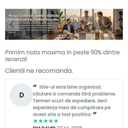
Primim nota maxima în peste 90% dintre
recenzii!
Clientii ne recomanda.
Site-ul este bine organizat,
D
căutare si comanda fără probleme.
Termen scurt de expediere, deci
experiența mea de cumpărare pe
acest site a fost pozitiva