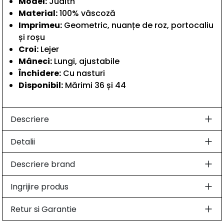
Model:
Judith
Material:
100% vâscoză
Imprimeu:
Geometric, nuanțe de roz, portocaliu
și roșu
Croi:
Lejer
Mâneci:
Lungi, ajustabile
Închidere:
Cu nasturi
Disponibil:
Mărimi 36 și 44
Descriere
Detalii
Descriere brand
Ingrijire produs
Retur si Garantie