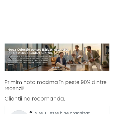
Primim nota maxima în peste 90% dintre
recenzii!
Clientii ne recomanda.
Site-ul este bine organizat,