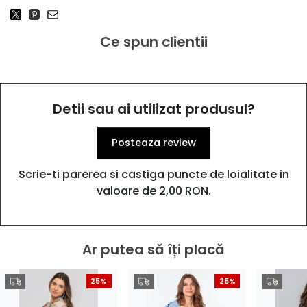
Ce spun clientii
Detii sau ai utilizat produsul?
Posteaza review
Scrie-ti parerea si castiga puncte de loialitate in
valoare de 2,00 RON.
Ar putea să îți placă
25%
25%