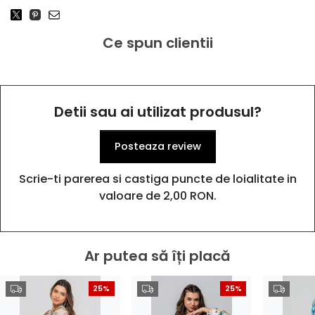
Ce spun clientii
Detii sau ai utilizat produsul?
Posteaza review
Scrie-ti parerea si castiga puncte de loialitate in
valoare de 2,00 RON.
Ar putea să îți placă
25%
25%