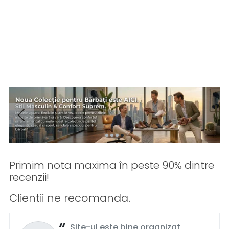
Primim nota maxima în peste 90% dintre
recenzii!
Clientii ne recomanda.
Site-ul este bine organizat,