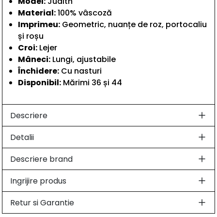
Model:
Judith
Material:
100% vâscoză
Imprimeu:
Geometric, nuanțe de roz, portocaliu
și roșu
Croi:
Lejer
Mâneci:
Lungi, ajustabile
Închidere:
Cu nasturi
Disponibil:
Mărimi 36 și 44
Descriere
Detalii
Descriere brand
Ingrijire produs
Retur si Garantie